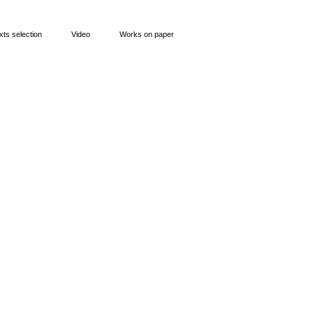
xts selection
Video
Works on paper