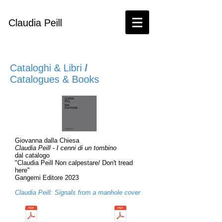
Claudia Peill
Cataloghi & Libri
/
Catalogues & Books
Giovanna dalla Chiesa
Claudia Peill - I cenni di un tombino
dal catalogo
"Claudia Peill Non calpestare/ Don't tread
here"
Gangemi Editore 2023
Claudia Peill: Signals from a manhole cover