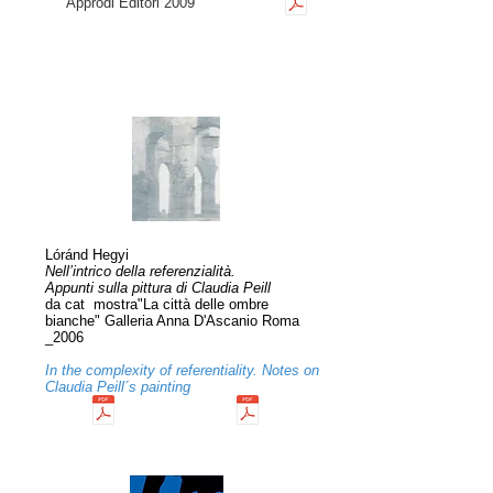
Approdi Editori 2009
Lóránd Hegyi
Nell’intrico della referenzialità.
Appunti sulla pittura di Claudia Peill
da cat mostra"La città delle ombre
bianche" Galleria Anna D'Ascanio Roma
_2006
In the complexity of referentiality. Notes on
Claudia Peill´s painting