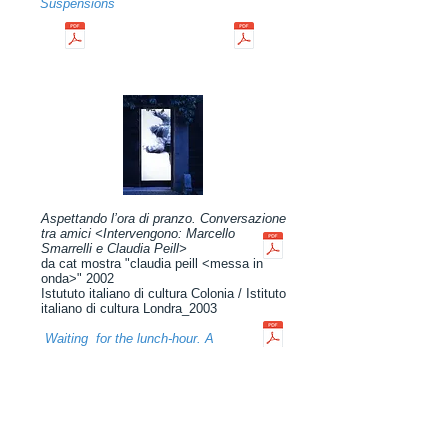
Suspensions
Aspettando l’ora di pranzo. Conversazione
tra amici <Intervengono: Marcello
Smarrelli e Claudia Peill>
da cat mostra "claudia peill <messa in
onda>" 2002
Istututo italiano di cultura Colonia / Istituto
italiano di cultura Londra_2003
Waiting for the lunch-hour. A
conversation between friends <Speakers:
Marcello Smarrelli and Claudia Peill