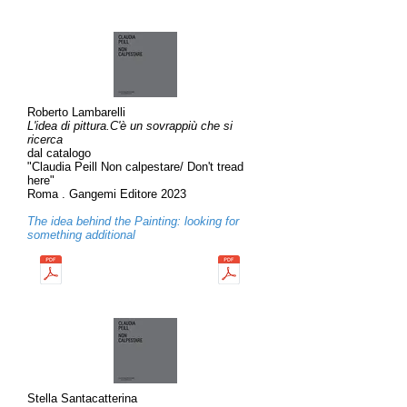
Roberto Lambarelli
L'idea di pittura.C'è un sovrappiù che si
ricerca
dal catalogo
"Claudia Peill Non calpestare/ Don't tread
here"
Roma . Gangemi Editore 2023
The idea behind the Painting: looking for
something additional
Stella Santacatterina