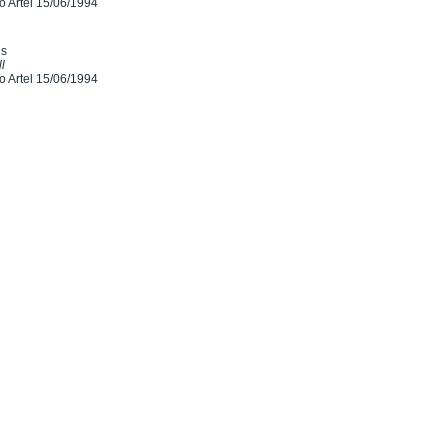
o Artel 15/06/1994
is
l
o Artel 15/06/1994