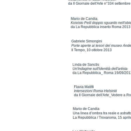
da Il Giornale dell'Arte n°334 settembr
Mario de Candia.
Koivisto Peill doppio sguardo nell'obie
da La Repubblica inserto Roma 2013
Gabriele Simongini
Porte aperte ai tesori del museo And
Il Tempo, 10 ottobre 2013
Linda de Sanctis
Un'indagine sull'identità dell'artista
da La Repubblica_ Roma 19/09/201
Flavia Matitti
Intersezioni Roma-Helsinki
da Il Giornale dell'Arte_Vedere a 
Mario de Candia
Una linea d’ombra tra reale e astratt
La Repubblica / Trovaroma, 15 april